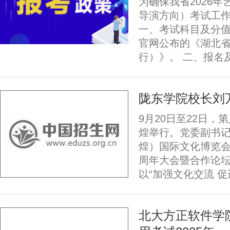
为确保我省2026
导演方向）考试工
一、考试科目及分值
官网公布的《湖北
行）》。 二、报名及
陇东学院校长刘
9月20日至22日
煌举行。党委副书
煌）国际文化博览会
周年大会暨合作论
以“加强文化交流 促
北大方正软件学