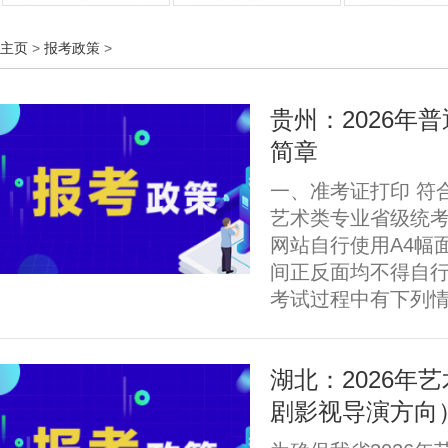
主页
>
报考政策
>
贵州：2026年
简章
一、准考证打印 符
艺术类专业省级统
网站自行使用A4幅
间正反面均不得自行
考试过程中有下列情
湖北：2026年
剧影视导演方向