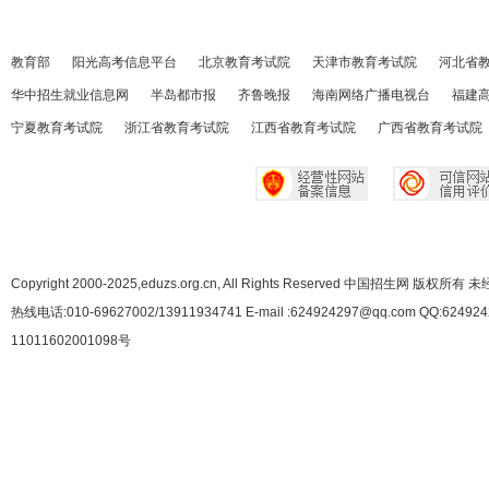
教育部
阳光高考信息平台
北京教育考试院
天津市教育考试院
河北省
华中招生就业信息网
半岛都市报
齐鲁晚报
海南网络广播电视台
福建
宁夏教育考试院
浙江省教育考试院
江西省教育考试院
广西省教育考试院
Copyright 2000-2025,eduzs.org.cn, All Rights Reserved 中国招生网 
热线电话:010-69627002/13911934741 E-mail :624924297@qq.com QQ:62492
11011602001098号