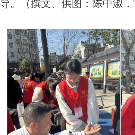
导。（撰文、供图：陈中淑，