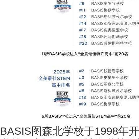
BASIS图森北学校于1998年