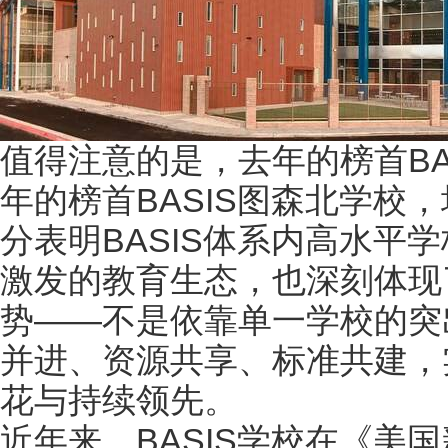
值得注意的是，去年的榜首BA
年的榜首BASIS图森北学校
分表明BASIS体系内高水平
激发的教育生态，也深刻体现
势——不是依靠单一学校的突
并进、资源共享、标准共建，
花与持续领先。
近年来，BASIS学校在《美