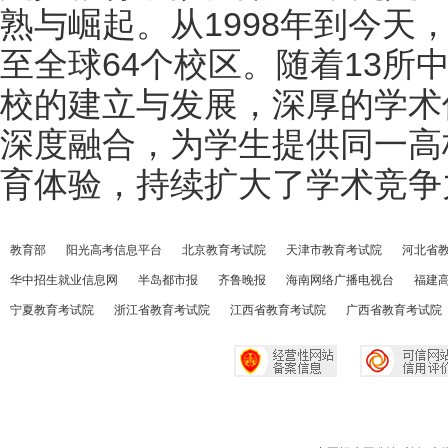
熟与崛起。从1998年到今天，
至全球64个校区。随着13所
校的建立与发展，深厚的学术
深度融合，为学生提供同一高
育体验，持续扩大了学术竞争
教育部
阳光高考信息平台
北京教育考试院
天津市教育考试院
河北省
华中招生就业信息网
半岛都市报
齐鲁晚报
海南网络广播电视台
福建
宁夏教育考试院
浙江省教育考试院
江西省教育考试院
广西省教育考试院