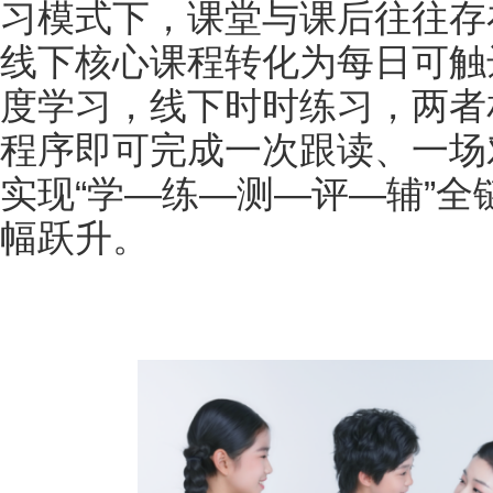
习模式下，课堂与课后往往存在断
线下核心课程转化为每日可触
度学习，线下时时练习，两者
程序即可完成一次跟读、一场
实现“学—练—测—评—辅”
幅跃升。