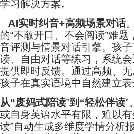
学习解决方案。
AI
实时纠音
+
高频场景对话
的“不敢开口、不会阅读”难
音评测与情景对话引擎。孩子
读、自由对话等练习，系统会
提供即时反馈。通过高频、无
孩子在真实语境中自然建立表
从“废妈式陪读
”
到“轻松伴读
或自身英语水平有限，难以有效
读”自动生成多维度学情分析