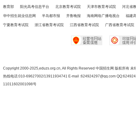
教育部
阳光高考信息平台
北京教育考试院
天津市教育考试院
河北省
华中招生就业信息网
半岛都市报
齐鲁晚报
海南网络广播电视台
福建
宁夏教育考试院
浙江省教育考试院
江西省教育考试院
广西省教育考试院
Copyright 2000-2025,eduzs.org.cn, All Rights Reserved 中国招生网 
热线电话:010-69627002/13911934741 E-mail :624924297@qq.com QQ:62492
11011602001098号