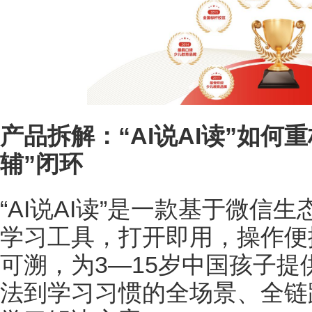
产品拆解：“
AI
说
AI
读”如何重
辅”闭环
“AI说AI读”是一款基于微信
学习工具，打开即用，操作便
可溯，为3—15岁中国孩子
法到学习习惯的全场景、全链