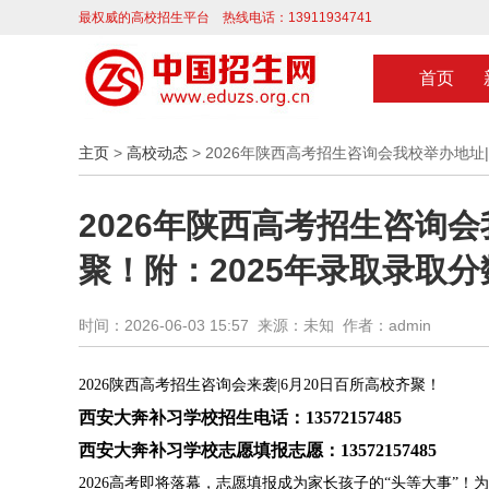
最权威的高校招生平台 热线电话：13911934741
首页
主页
>
高校动态
> 2026年陕西高考招生咨询会我校举办地址
2026年陕西高考招生咨询会
聚！附：2025年录取录取分
时间：2026-06-03 15:57 来源：未知 作者：admin
2026陕西高考招生咨询会来袭|6月20日百所高校齐聚！
西安大奔补习学校招生电话：13572157485
西安大奔补习学校志愿填报志愿：13572157485
2026高考即将落幕，志愿填报成为家长孩子的“头等大事”！