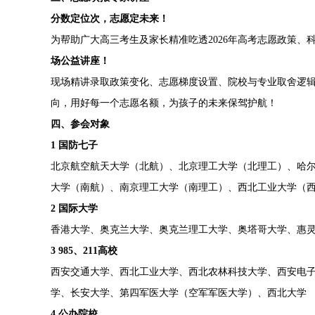
分数定位次，志愿定未来！
为帮助广大高三考生及家长精准吃透2026年高考志愿政策、
场公益讲座！
现场精讲录取政策变化、志愿梯度设置、院校与专业取舍逻
向，用好每一个志愿名额，为孩子的未来保驾护航！
四、参会对象
1 国防七子
北京航空航天大学（北航）、北京理工大学（北理工）、哈
大学（南航）、南京理工大学（南理工）、西北工业大学（
2 国际大学
香港大学、奥克兰大学、奥克兰理工大学、奥塔哥大学、惠
3 985
、
211
高校
西安交通大学、西北工业大学、西北农林科技大学、西安电
学、长安大学、第四军医大学（空军军医大学）、西北大学
4 公办院校